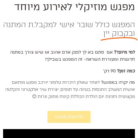
מפגש מוזיקלי לאירוע מיוחד
המפגש כולל שובר אישי למקבל.ת המתנה
ובקבוק יין
למי מיועד?
אם סתם בא לך לפנק אדם אהוב או שיש צורך במתנה
חדשנית ומעוררת השראה- זה המפגש בשבילך!
כמה זמן?
90 דק'
מה יקרה במפגש?
לאחר שאלון היכרות טלפוני יורכב מפגש מותאם
אישית המשלב התנסות בנגינה על תופים, יצירת שיר אלקטרוני והקלטה
מקצועית וחגיגת יום הולדת הכוללת קינוח מתוק ונרות 🙂
לתיאום מפגש