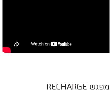
מפגש RECHARGE
למי מיועד?
אין צורך בידע מוסיקלי קודם, הסקרנות שלך מספיקה
כמה זמן?
90 דק'